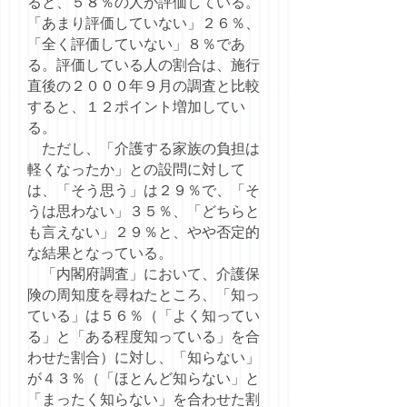
ると、５８％の人が評価している。
「あまり評価していない」２６％、
「全く評価していない」８％であ
る。評価している人の割合は、施行
直後の２０００年９月の調査と比較
すると、１２ポイント増加してい
る。
ただし、「介護する家族の負担は
軽くなったか」との設問に対して
は、「そう思う」は２９％で、「そ
うは思わない」３５％、「どちらと
も言えない」２９％と、やや否定的
な結果となっている。
「内閣府調査」において、介護保
険の周知度を尋ねたところ、「知っ
ている」は５６％（「よく知ってい
る」と「ある程度知っている」を合
わせた割合）に対し、「知らない」
が４３％（「ほとんど知らない」と
「まったく知らない」を合わせた割