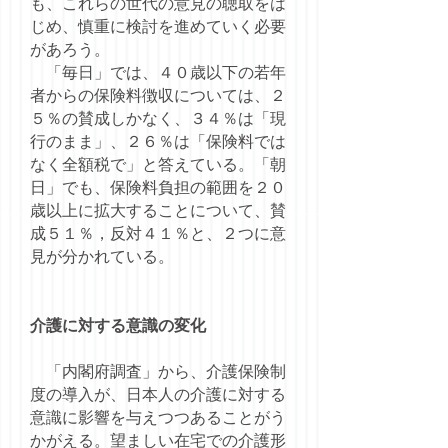
も、これらの世代の意見の聴取をは
じめ、慎重に検討を進めていく必要
があろう。
「毎日」では、４０歳以下の若年
者からの保険料徴収については、２
５％の賛成しかなく、３４％は「現
行のまま」、２６％は「保険料では
なく全額税で」と答えている。「朝
日」でも、保険料負担の範囲を２０
歳以上に拡大することについて、賛
成５１％，反対４１％と、２つに意
見が分かれている。
介護に対する意識の変化
「内閣府調査」から、介護保険制
度の導入が、日本人の介護に対する
意識に影響を与えつつあることがう
かがえる。望ましい在宅での介護形