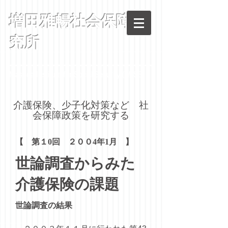
増田雅暢社会保障研
究所
Masuda Institute for Social Security (MISS)
​介護保険、少子化対策など 社
会保障政策を研究する
【 第１0回 ２００4年1月 】
世論調査からみた
介護保険の課題
世論調査の結果