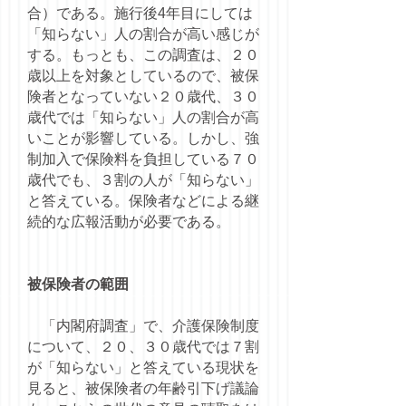
合）である。施行後4年目にしては
「知らない」人の割合が高い感じが
する。もっとも、この調査は、２０
歳以上を対象としているので、被保
険者となっていない２０歳代、３０
歳代では「知らない」人の割合が高
いことが影響している。しかし、強
制加入で保険料を負担している７０
歳代でも、３割の人が「知らない」
と答えている。保険者などによる継
続的な広報活動が必要である。
被保険者の範囲
「内閣府調査」で、介護保険制度
について、２０、３０歳代では７割
が「知らない」と答えている現状を
見ると、被保険者の年齢引下げ議論