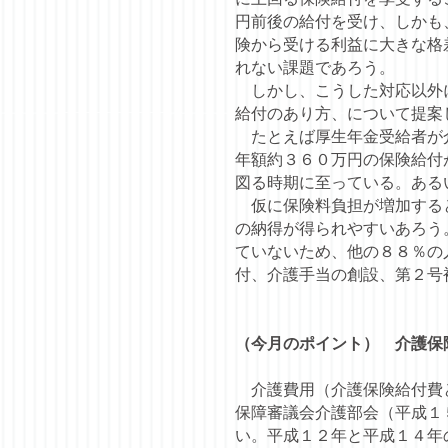
円前後の給付を受け、しかも
険から受ける利益に大きな格
れない課題であろう。
しかし、こうした対応以外に
給付のあり方、について提案
たとえば厚生年金受給者が介
年額約３６０万円の保険給付
図る時期に至っている。ある
仮に保険料負担が増加すると
の納得が得られやすいあろう
ていないため、他の８８％の
付、介護手当の創設、第２号
（今月のポイント） 介護保
介護費用（介護保険給付費と
保障審議会介護部会（平成１
い。平成１２年と平成１４年