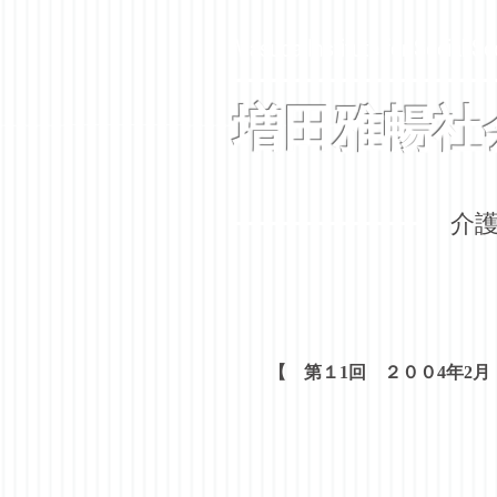
Masuda Institute for Social Se
増田雅暢社
​
【 第１1回 ２００4年2月