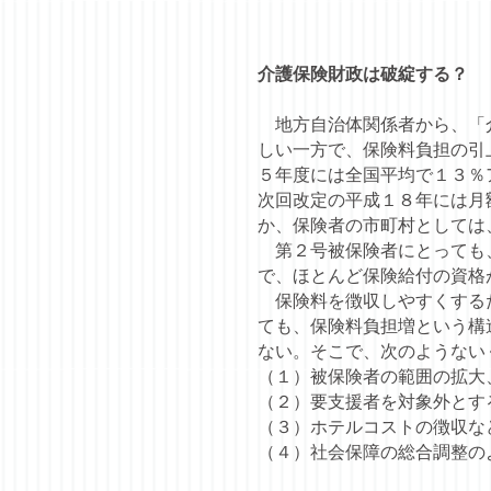
介護保険財政は破綻する？
地方自治体関係者から、「介
しい一方で、保険料負担の引
５年度には全国平均で１３％
次回改定の平成１８年には月
か、保険者の市町村としては
第２号被保険者にとっても、
で、ほとんど保険給付の資格
保険料を徴収しやすくするた
ても、保険料負担増という構
ない。そこで、次のようない
（１）被保険者の範囲の拡大
（２）要支援者を対象外とす
（３）ホテルコストの徴収な
（４）社会保障の総合調整の