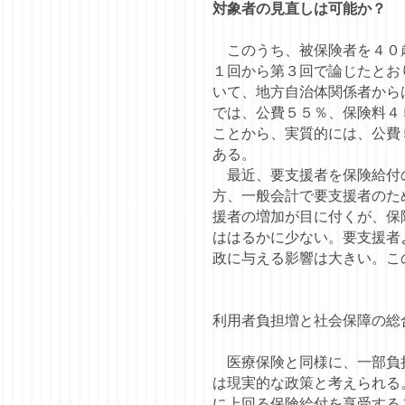
対象者の見直しは可能か？
このうち、被保険者を４０歳
１回から第３回で論じたとお
いて、地方自治体関係者から
では、公費５５％、保険料４
ことから、実質的には、公費
ある。
最近、要支援者を保険給付の
方、一般会計で要支援者のた
援者の増加が目に付くが、保
ははるかに少ない。要支援者
政に与える影響は大きい。こ
利用者負担増と社会保障の総
医療保険と同様に、一部負担
は現実的な政策と考えられる
に上回る保険給付を享受する