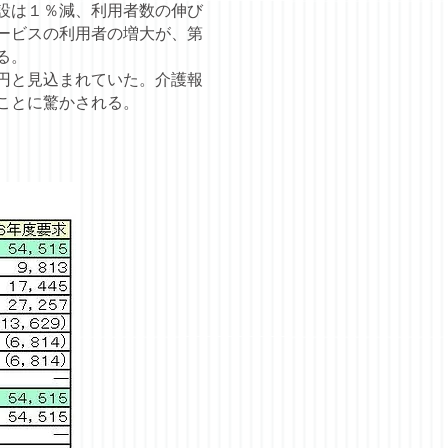
設は１％減、利用者数の伸び
ービスの利用者の増大が、第
る。
円と見込まれていた。介護報
ことに驚かされる。