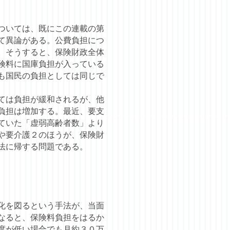
ついては、既にこの連載の第
て異論がある。公費負担につ
。そうすると、保険財政全体
険料に国庫負担が入っている
も国民の負担としては同じで
ては負担が緩和されるが、他
負担は増加する。最近、要支
ていた「虚弱高齢者数」より
や要介護２のほうが、保険財
法に帰する問題である。
化を図るという手法が、当面
なると、保険料負担をはるか
度が低い場合でも月約３０万