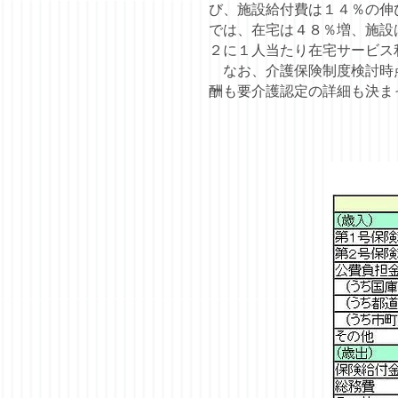
び、施設給付費は１４％の伸
では、在宅は４８％増、施設
２に１人当たり在宅サービス
なお、介護保険制度検討時点
酬も要介護認定の詳細も決ま