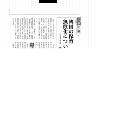
● 「韓国の保育無償化について」