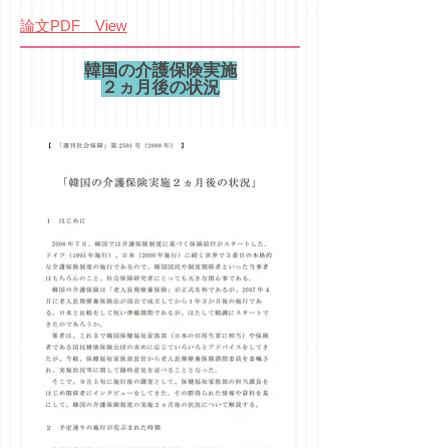
論文PDF View
韓国の介護保険実施
２ヵ月後の状況