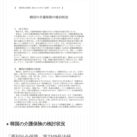
● 韓国の介護保険の検討状況
「週刊社会保障」第2349号法研