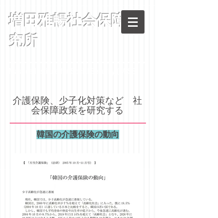
増田雅暢社会保障研
究所
Masuda Institute for Social Security (MISS)
​介護保険、少子化対策など 社
会保障政策を研究する
韓国の介護保険の動向