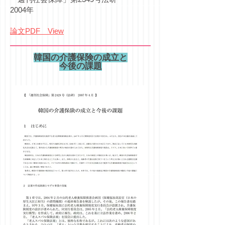
2004年
論文PDF View
韓国の介護保険の成立と
今後の課題