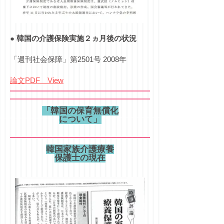
●
韓国の介護保険実施２ヵ月後の状況
「週刊社会保障」第2501号 2008年
論文PDF View
「韓国の保育無償化
について
」
韓国家族介護療養
保護士の現在