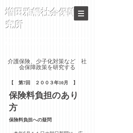
増田雅暢社会保障研
究所
Masuda Institute for Social Security (MISS)
​介護保険、少子化対策など 社
会保障政策を研究する
【 第7回 ２００３年10月 】
保険料負担のあり
方
保険料負担への疑問