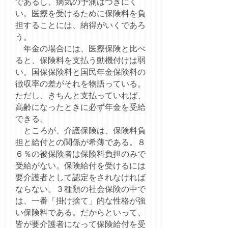
であるし、病気の予測はつきにく
い。医療を受けるために保険料を負
担することには、納得がいくであろ
う。
年金の場合には、医療保険と比べ
ると、保険料を支払う動機付けは弱
い。国保保険料と国民年金保険料の
徴収率の差がそれを物語っている。
ただし、きちんと支払っていれば、
高齢になったときに必ず年金を受給
できる。
ところが、介護保険は、保険料負
担と給付との関係が希薄である。８
６％の被保険者は保険料負担のみで
受給がない。保険給付を受けるには
要介護者として認定をされなければ
ならない。３種類の社会保険の中で
は、一番「掛け捨て」的な性格が強
い保険料である。だからといって、
皆が要介護者になって保険給付を受