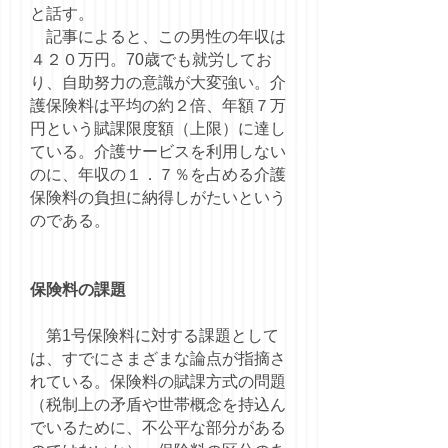
と話す。
記事によると、この男性の年収は
４２０万円。70歳でも就労してお
り、自助努力の意識が大変強い。介
護保険料は平均の約２倍、年額７万
円という賦課限度額（上限）に達し
ている。介護サービスを利用しない
のに、年収の１．７％を占める介護
保険料の負担に納得しがたいという
のである。
保険料の課題
第1号保険料に対する課題として
は、すでにさまざまな論点が指摘さ
れている。保険料の賦課方式の問題
（税制上の矛盾や世帯概念を持込ん
でいるために、不公平な部分がある