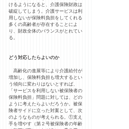
けるようになると、介護保険財政は
破綻してしまう。介護サービスは利
用しないが保険料負担をしてくれる
多くの高齢者が存在することによ
り、財政全体のバランスがとれてい
る。
どう対応したらよいのか
高齢化の進展等により介護給付が
増加し、保険料負担も増大するとい
う傾向に変わりはないとすれば、
「サービスを利用しない被保険者の
保険料負担」問題に対しては、どの
ように考えたらよいだろうか。被保
険者サイドに立った対案として、次
のようなものが考えられる。①支え
手を増やす（第２号被保険者の年齢