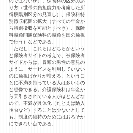
のではないか）、保険料の区分のあ
り方（世帯の負担能力を考慮した所
得段階別区分の見直し）、保険料特
別徴収範囲の拡大（すべての年金か
ら特別徴収を可能とすべき）、保険
料減免問題保険料の減免を国の負担
で行う）などである。
ただし、これらはどちらかという
と保険者サイドの考えで、被保険者
サイドからは、冒頭の男性の意見の
ように、サービスを利用していない
のに負担ばかりが増える、というこ
とに不満を持っている人は多いもの
と想像できる。介護保険料は年金か
ら天引きされている人がほとんどな
ので、不満が具体化（たとえば納入
拒否など）することは少ないとして
も、制度の維持のためにはおろそか
にできない点である。