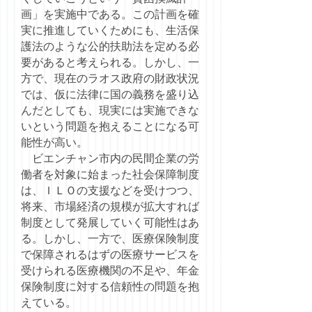
画」を実施中である。この計画を確
実に推進していくためにも、生活保
護法のような公的扶助法を定める必
要があると考えられる。しかし、一
方で、現在のラオス政府の財政状況
では、仮に法律に国の義務を盛り込
んだとしても、現実には実施できな
いという問題を抱えることになる可
能性が高い。
ビエンチャン市内の民間企業の労
働者を対象に始まった社会保障制度
は、ＩＬＯの支援などを受けつつ、
将来、市場経済の規模が拡大すれば
制度として発展していく可能性はあ
る。しかし、一方で、医療保険制度
で保障されるはずの医療サービスを
受けられる医療機関の不足や、年金
保険制度に対する信頼性の問題を抱
えている。