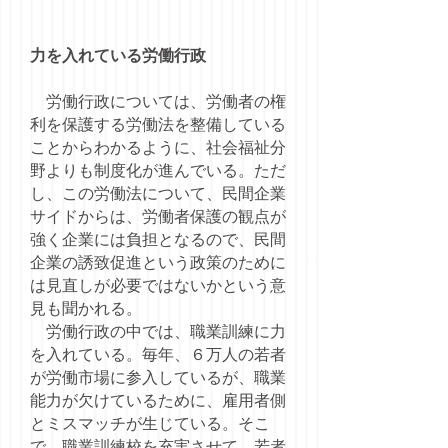
力を入れている労働行政
労働行政については、労働者の権
利を保護する労働法を整備している
ことからわかるように、社会福祉分
野よりも制度化が進んでいる。ただ
し、この労働法について、民間企業
サイドからは、労働者保護の観点が
強く企業には負担となるので、民間
企業の誘致促進という政策のために
は見直しが必要ではないかという意
見も聞かれる。
労働行政の中では、職業訓練に力
を入れている。毎年、６万人の若者
が労働市場に参入しているが、職業
能力が欠けているために、雇用者側
とミスマッチが生じている。そこ
で、職業訓練校を充実させて、若者