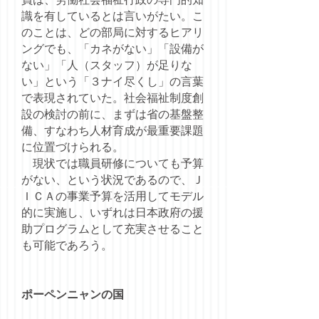
識を有しているとは言いがたい。こ
のことは、どの部局に対するヒアリ
ングでも、「カネがない」「設備が
ない」「人（スタッフ）が足りな
い」という「３ナイ尽くし」の言葉
で表現されていた。社会福祉制度創
設の検討の前に、まずは省の基盤整
備、すなわち人材育成が最重要課題
に位置づけられる。
現状では職員研修についても予算
がない、という状況であるので、Ｊ
ＩＣＡの事業予算を活用してモデル
的に実施し、いずれは日本政府の援
助プログラムとして充実させること
も可能であろう。
ポーペンニャンの国