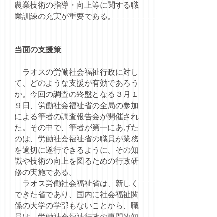
農業技術の指導・向上等に関する職
業訓練の充実が重要である。
当面の支援策
ラオスの労働社会福祉行政に対し
て、どのような支援が有効であろう
か。今回の調査の終盤となる３月１
９日、労働社会福祉省の全局の参加
による筆者の調査報告会が開催され
た。その中で、筆者が第一にあげた
のは、労働社会福祉省の職員が業務
を適切に遂行できるように、その知
識や技術の向上を図るための行政研
修の実施である。
ラオス労働社会福祉省は、新しく
できた省であり、国内に社会福祉関
係の大学の学部もないことから、職
員は、労働社会福祉行政の専門的知