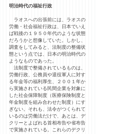
明治時代の福祉行政
ラオスへの出張前には、ラオスの
労働・社会福祉行政は、日本でいえ
ば戦後の１９５０年代のような状態
だろうかと想像していた。しかし、
調査をしてみると、法制度の整備状
態という点では、日本の明治時代の
ようなものであった。
法制度で整備されているものは、
労働行政、公務員や退役軍人に対す
る年金等の福利厚生、２００１年か
ら実施されている民間企業を対象に
した社会保障制度（医療保険制度と
年金制度を組み合わせた制度）にす
ぎない。それも、法令がつくられて
いるのは労働法だけで、あとは、デ
クリーとよばれる首相布告や省布告
で実施されている。これらのデクリ