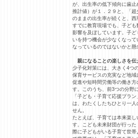
が、出生率の低下傾向に歯止
推計値）が１．２９と、「超
のままの出生率が続くと、西
すでに教育現場でも、子ども
影響を及ぼしています。子ど
いを持つ機会が少なくなって
なっているのではないかと懸
親になることの楽しさを伝
少子化対策には、大きく4つ
保育サービスの充実など地域
促進や短時間労働等の働き方
す。このうち、前3つの分野
「子ども・子育て応援プラン
は、わたくしたちひとり一人
せん。
たとえば、子育ては本来楽し
す。こども未来財団が行った
際に子どもがいる子育て世帯