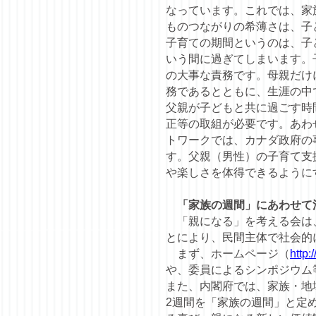
なっています。これでは、家
ものつながりの希薄さは、子
子育ての期間というのは、子
いう間に過ぎてしまいます。
の大事な責務です。母親だけ
務であるとともに、生涯の中
父親が子どもと共に過ごす時
正等の取組が必要です。あわ
トワークでは、カナダ政府の
す。父親（男性）の子育て支
や楽しさを体得できるように
「家族の週間」にあわせて
「親になる」を考える会は、
とにより、民間主体で社会的
まず、ホームページ（
http:
や、委員によるシンポジウム
また、内閣府では、家族・地
2週間を「家族の週間」と定