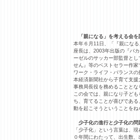
「親になる」を考える会を
本年６月11日、「『親にな
座長は、2003年出版の『
ーゼルのサッカー部監督とし
せん』等のベストセラー作家
ワーク・ライフ・バランスの
本経済新聞社から子育て支援
事務局長役を務めることとな
この会では、親になり子ども
ち、育てることが喜びである
動を起こそうということをね
少子化の進行と少子化の問
「少子化」という言葉は、現
０年間にわたって、出生数、