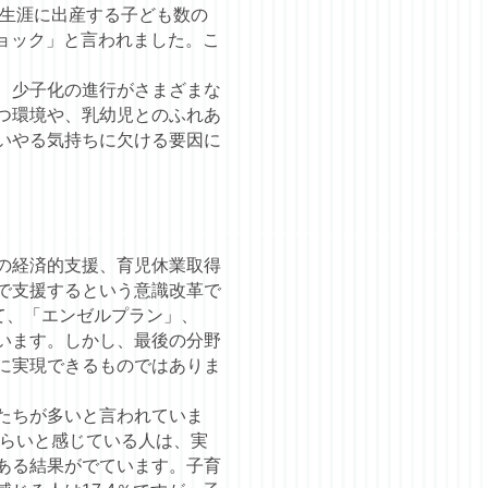
が生涯に出産する子ども数の
ショック」と言われました。こ
、少子化の進行がさまざまな
つ環境や、乳幼児とのふれあ
いやる気持ちに欠ける要因に
の経済的支援、育児休業取得
で支援するという意識改革で
て、「エンゼルプラン」、
います。しかし、最後の分野
に実現できるものではありま
たちが多いと言われていま
つらいと感じている人は、実
ある結果がでています。子育