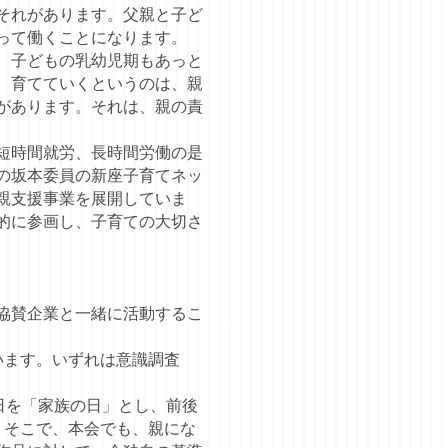
それがあります。父親と子ど
って働くことになります。
。子どもの乳幼児期もあっと
、育てていくというのは、親
があります。それは、親の責
短時間就労、長時間労働の是
の坂本委員の新座子育てネッ
親支援事業を展開していま
的に参画し、子育ての大切さ
協賛企業と一緒に活動するこ
います。いずれは意識調査
日を「家族の日」とし、前後
。そこで、本会でも、親にな