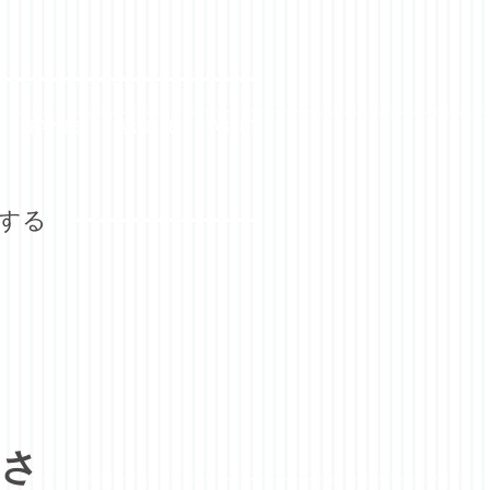
PAPERS
ARTICLE
ABOUT
究する
切さ