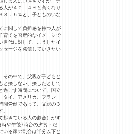
じる人は17.4％ですが、子
る人が４０．４％と高くなり
３３．５％と、子どものいな
てに関して負担感を持つ人が
子育てを否定的なイメージで
い世代に対して、こうしたイ
ッセージを発信していきたい
、その中で、父親が子どもと
もと接しない、接したとして
と過ごす時間について、国立
、タイ、アメリカ、フラン
時間労働であって、父親の３
す。
て起きている人の割合）がす
食時や午後7時台の夕食・だ
にいる家の割合は半分以下と