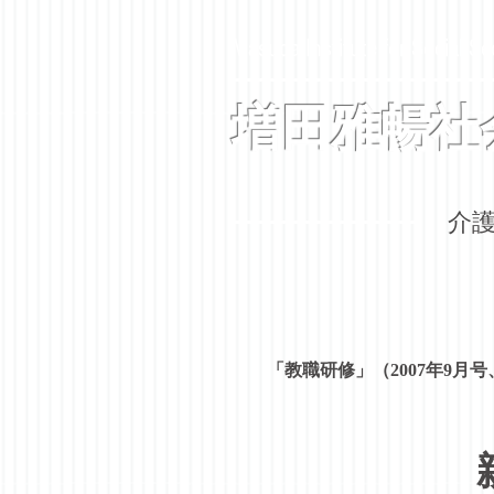
Masuda Institute for Social Se
増田雅暢社
​
「教職研修」（2007年9月