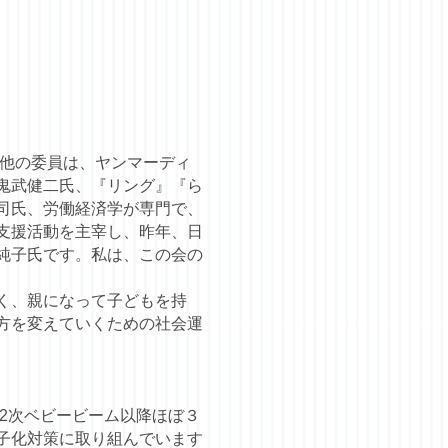
。他の委員は、ヤンマーディ
鬼武健二氏、『リング』『ら
司氏、労働経済学が専門で、
支援活動を主宰し、昨年、日
純子氏です。私は、この会の
く、親になって子どもを持
方を変えていくための社会運
第2次ベビービーム以降ほぼ３
子化対策に取り組んでいます