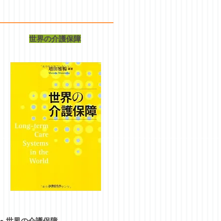
世界の介護保障
●
世界の介護保障