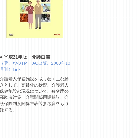
●
平成21年版 介護白書
（著、ｵﾌｨｽTM･TAC出版、2009年10
月刊）Link
介護老人保健施設を取り巻く主な動
きとして、高齢化の状況、介護老人
保健施設の現況について、各省庁の
高齢者対策、介護関係用語解説、介
護保険制度関係年表等参考資料も収
録する。