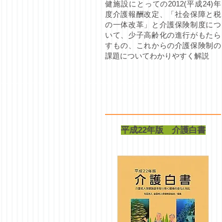
健施設にとっての2012(平成24)年
度介護報酬改定、「社会保障と税
の一体改革」と介護保険制度につ
いて、少子高齢化の進行がもたら
すもの、これからの介護保険制の
課題についてわかりやすく解説
平成22年版 介護白書