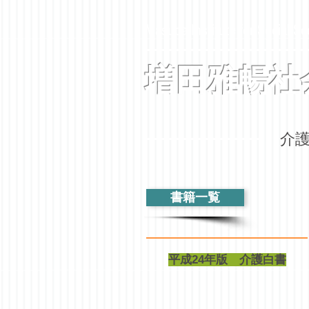
Masuda Institute for Social Se
増田雅暢社
​
書籍一覧
平成24年版 介護白書