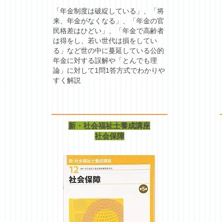
「年金制度は破綻している」、「将
来、年金がなくなる」、「年金の官
民格差はひどい」、「年金で高齢者
は得をし、若い世代は損をしてい
る」など世の中に蔓延している公的
年金に対する誤解や「とんでも理
論」に対して1問1答方式でわかりや
すく解説
新・社会福祉士養成講座
社会保障