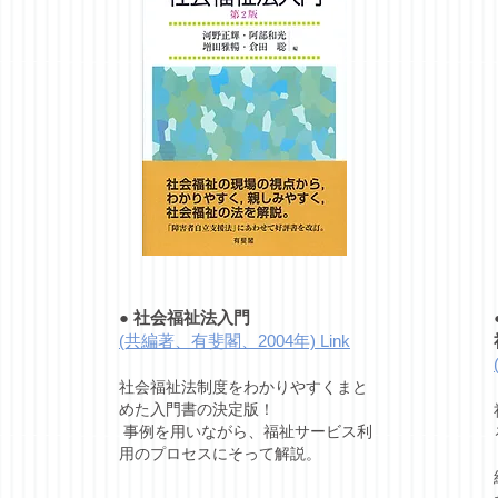
●
社会福祉法入門
(共編著、有斐閣、2004年) Link
社会福祉法制度をわかりやすくまと
めた入門書の決定版！
事例を用いながら、福祉サービス利
用のプロセスにそって解説。