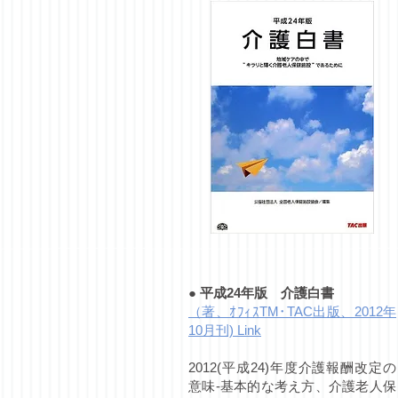
●
平成24年版 介護白書
（著、ｵﾌｨｽTM･TAC出版、2012年
10月刊) Link
2012(平成24)年度介護報酬改定の
意味-基本的な考え方、介護老人保