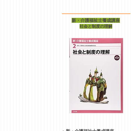
新・介護福祉士養成講座
社会と制度の理解