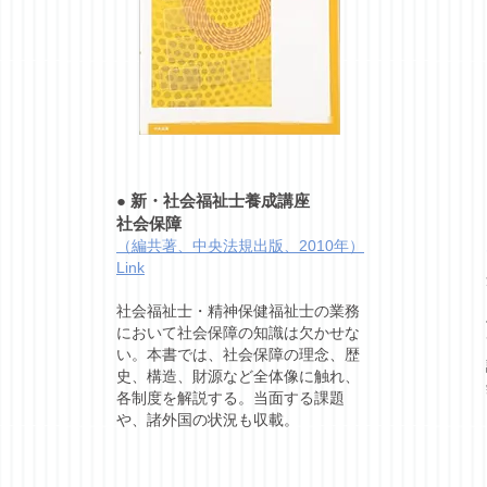
●
新・社会福祉士養成講座
社会保障
（編共著、中央法規出版、2010年）
Link
社会福祉士・精神保健福祉士の業務
において社会保障の知識は欠かせな
い。本書では、社会保障の理念、歴
史、構造、財源など全体像に触れ、
各制度を解説する。当面する課題
や、諸外国の状況も収載。