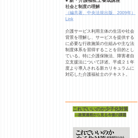
●
新・介護福祉士養成講座
社会と制度の理解
（編共著、中央法規出版、2009年）
Link
介護サービス利用主体の生活や社会
背景を理解し、サービスを提供する
に必要な行政施策の仕組みや主な法
制度体系を習得することを目的とし
ている。特に介護保険法、障害者自
立支援法について詳述。平成２１年
度より導入される新カリキュラムに
対応した介護福祉士のテキスト。
これでいいのか少子化対策
―政策過程から見る今後の課題