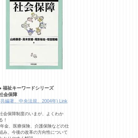
●
福祉キーワードシリーズ
社会保障
(共編著、中央法規、2004年) Link
社会保障制度のいまが、よくわか
る！
年金、医療保険、介護保険などの仕
組み、今後の改革の方向性について