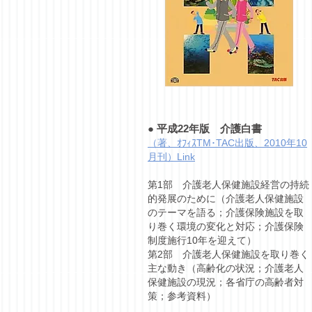
●
平成22年版 介護白書
（著、ｵﾌｨｽTM･TAC出版、2010年10
月刊）Link
第1部 介護老人保健施設経営の持続
的発展のために（介護老人保健施設
のテーマを語る；介護保険施設を取
り巻く環境の変化と対応；介護保険
制度施行10年を迎えて）
第2部 介護老人保健施設を取り巻く
主な動き（高齢化の状況；介護老人
保健施設の現況；各省庁の高齢者対
策；参考資料）