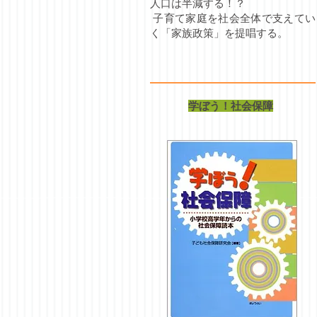
人口は半減する！？
子育て家庭を社会全体で支えてい
く「家族政策」を提唱する。
学ぼう！社会保障