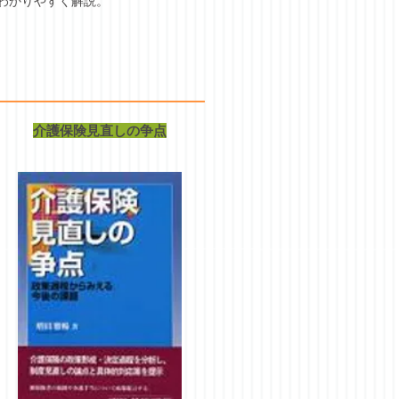
わかりやすく解説。
介護保険見直しの争点