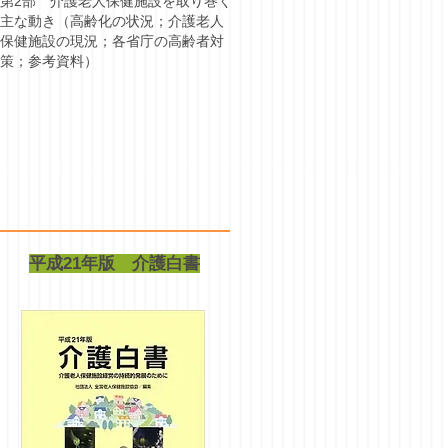
第2部 介護老人保健施設を取り巻く
主な動き（高齢化の状況；介護老人
保健施設の現況；各省庁の高齢者対
策；参考資料）
平成21年版 介護白書